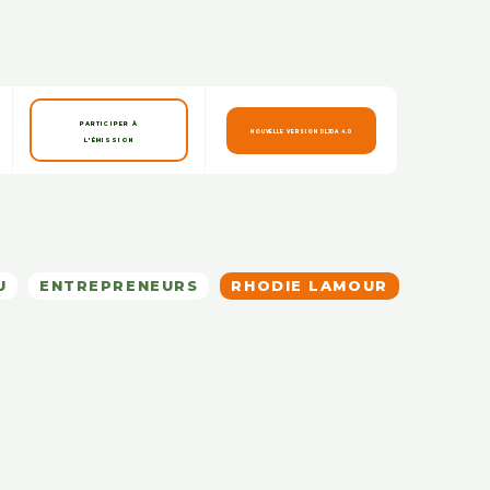
PARTICIPER À
NOUVELLE VERSION DLJDA 4.0
L'ÉMISSION
U
ENTREPRENEURS
RHODIE LAMOUR