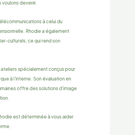
s voulons devenir.
télécommunications à celui du
mensionnelle. Rhodie a également
nter-culturels, ce qui rend son
 ateliers spécialement conçus pour
que à l'interne. Son évaluation en
maines offre des solutions d'image
tion.
Rhodie est déterminée à vous aider
terme.