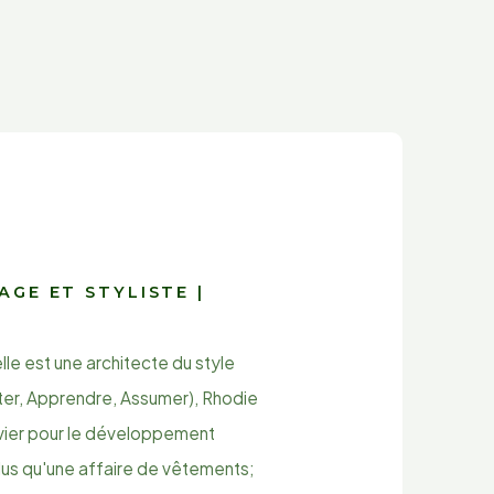
GE ET STYLISTE |
le est une architecte du style
er, Apprendre, Assumer), Rhodie
evier pour le développement
lus qu'une affaire de vêtements;