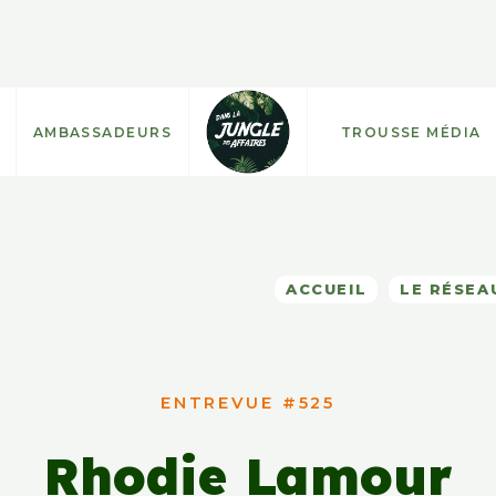
AMBASSADEURS
TROUSSE MÉDIA
ACCUEIL
LE RÉSEA
ENTREVUE #525
Rhodie Lamour