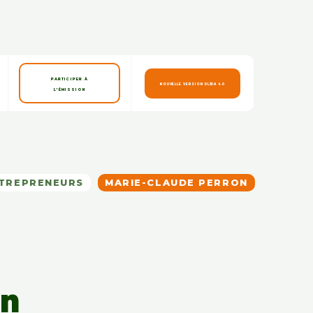
PARTICIPER À
NOUVELLE VERSION DLJDA 4.0
L'ÉMISSION
TREPRENEURS
MARIE-CLAUDE PERRON
on