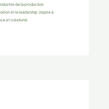
industrie de la production
ation et le leadership, inspire à
ce et créativité.