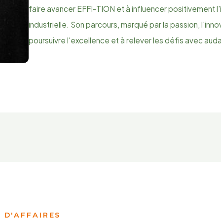
faire avancer EFFI-TION et à influencer positivement l'
industrielle. Son parcours, marqué par la passion, l'innov
poursuivre l'excellence et à relever les défis avec auda
 D'AFFAIRES