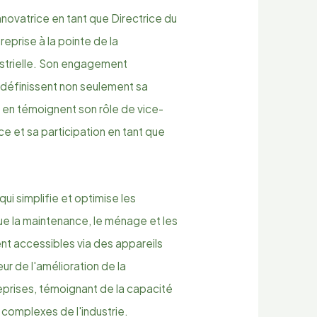
nnovatrice en tant que Directrice du
prise à la pointe de la
ustrielle. Son engagement
 définissent non seulement sa
 en témoignent son rôle de vice-
e et sa participation en tant que
qui simplifie et optimise les
ue la maintenance, le ménage et les
nt accessibles via des appareils
r de l'amélioration de la
reprises, témoignant de la capacité
 complexes de l'industrie.