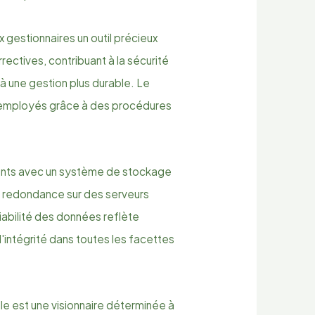
 gestionnaires un outil précieux
ectives, contribuant à la sécurité
à une gestion plus durable. Le
x employés grâce à des procédures
ients avec un système de stockage
e redondance sur des serveurs
fiabilité des données reflète
'intégrité dans toutes les facettes
lle est une visionnaire déterminée à