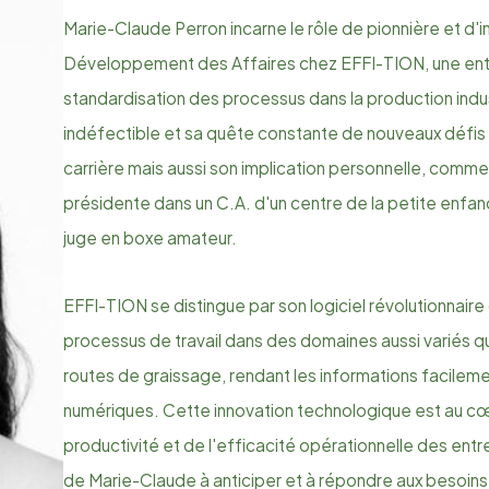
Marie-Claude Perron incarne le rôle de pionnière et d'i
Développement des Affaires chez EFFI-TION, une entre
standardisation des processus dans la production ind
indéfectible et sa quête constante de nouveaux défis
carrière mais aussi son implication personnelle, comme
présidente dans un C.A. d'un centre de la petite enfanc
juge en boxe amateur.
EFFI-TION se distingue par son logiciel révolutionnaire 
processus de travail dans des domaines aussi variés q
routes de graissage, rendant les informations facileme
numériques. Cette innovation technologique est au cœu
productivité et de l'efficacité opérationnelle des ent
de Marie-Claude à anticiper et à répondre aux besoins