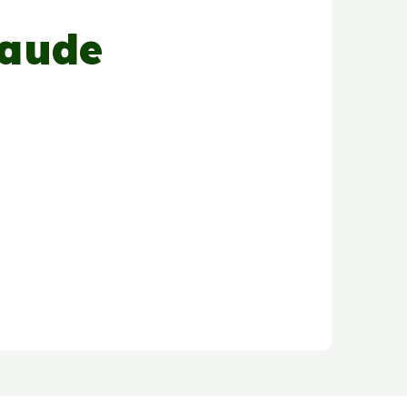
laude