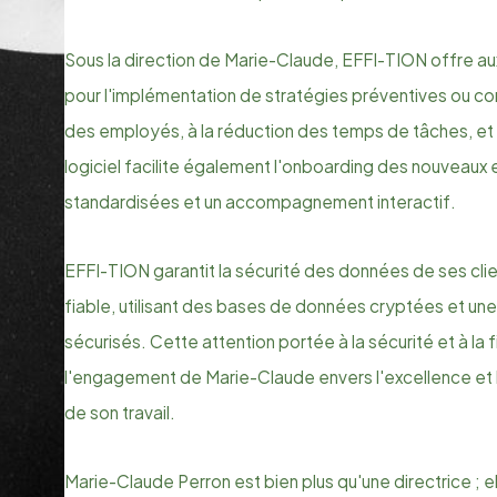
Sous la direction de Marie-Claude, EFFI-TION offre aux
pour l'implémentation de stratégies préventives ou corr
des employés, à la réduction des temps de tâches, et 
logiciel facilite également l'onboarding des nouveau
standardisées et un accompagnement interactif.
EFFI-TION garantit la sécurité des données de ses cl
fiable, utilisant des bases de données cryptées et un
sécurisés. Cette attention portée à la sécurité et à la 
l'engagement de Marie-Claude envers l'excellence et l
de son travail.
Marie-Claude Perron est bien plus qu'une directrice ; e