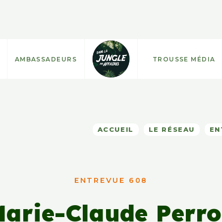
AMBASSADEURS
TROUSSE MÉDIA
ACCUEIL
LE RÉSEAU
EN
ENTREVUE 608
arie-Claude Perr