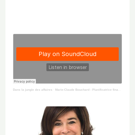
Dans la jungle des affaires
·
Marie-Claude Bouchard - Planificatrice financières chez Concept Gestion Select MCB inc. 10 Mai 2019