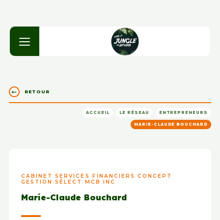
RETOUR
ACCUEIL
LE RÉSEAU
ENTREPRENEURS
MARIE-CLAUDE BOUCHARD
CABINET SERVICES FINANCIERS CONCEPT
GESTION SÉLECT MCB INC
Marie-Claude Bouchard