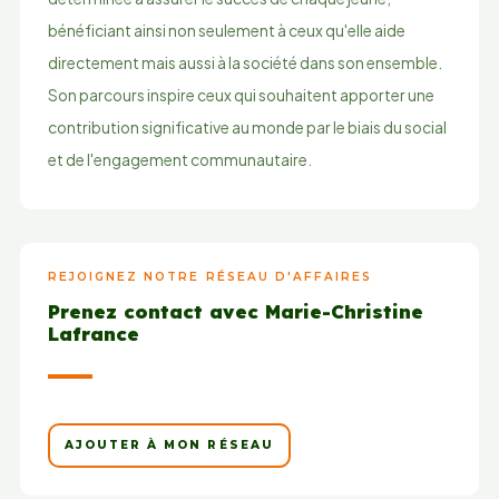
bénéficiant ainsi non seulement à ceux qu'elle aide
directement mais aussi à la société dans son ensemble.
Son parcours inspire ceux qui souhaitent apporter une
contribution significative au monde par le biais du social
et de l'engagement communautaire.
REJOIGNEZ NOTRE RÉSEAU D'AFFAIRES
Prenez contact avec Marie-Christine
Lafrance
AJOUTER À MON RÉSEAU