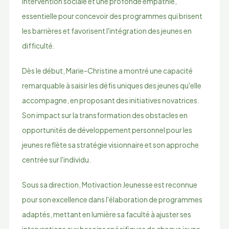
intervention sociale et une profonde empathie,
essentielle pour concevoir des programmes qui brisent
les barrières et favorisent l'intégration des jeunes en
difficulté.
Dès le début, Marie-Christine a montré une capacité
remarquable à saisir les défis uniques des jeunes qu'elle
accompagne, en proposant des initiatives novatrices.
Son impact sur la transformation des obstacles en
opportunités de développement personnel pour les
jeunes reflète sa stratégie visionnaire et son approche
centrée sur l'individu.
Sous sa direction, Motivaction Jeunesse est reconnue
pour son excellence dans l'élaboration de programmes
adaptés, mettant en lumière sa faculté à ajuster ses