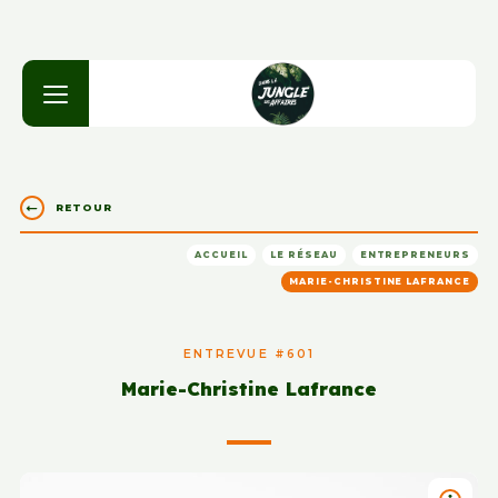
RETOUR
ACCUEIL
LE RÉSEAU
ENTREPRENEURS
MARIE-CHRISTINE LAFRANCE
ENTREVUE #601
Marie-Christine Lafrance