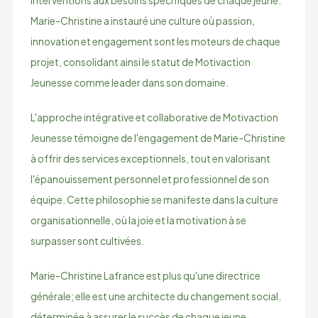
interventions aux besoins spécifiques de chaque jeune.
Marie-Christine a instauré une culture où passion,
innovation et engagement sont les moteurs de chaque
projet, consolidant ainsi le statut de Motivaction
Jeunesse comme leader dans son domaine.
L'approche intégrative et collaborative de Motivaction
Jeunesse témoigne de l'engagement de Marie-Christine
à offrir des services exceptionnels, tout en valorisant
l'épanouissement personnel et professionnel de son
équipe. Cette philosophie se manifeste dans la culture
organisationnelle, où la joie et la motivation à se
surpasser sont cultivées.
Marie-Christine Lafrance est plus qu'une directrice
générale; elle est une architecte du changement social,
déterminée à assurer le succès de chaque jeune,