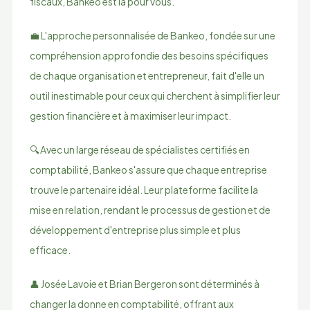
fiscaux, Bankeo est là pour vous.
💼 L'approche personnalisée de Bankeo, fondée sur une
compréhension approfondie des besoins spécifiques
de chaque organisation et entrepreneur, fait d'elle un
outil inestimable pour ceux qui cherchent à simplifier leur
gestion financière et à maximiser leur impact.
🔍 Avec un large réseau de spécialistes certifiés en
comptabilité, Bankeo s'assure que chaque entreprise
trouve le partenaire idéal. Leur plateforme facilite la
mise en relation, rendant le processus de gestion et de
développement d'entreprise plus simple et plus
efficace.
👤 Josée Lavoie et Brian Bergeron sont déterminés à
changer la donne en comptabilité, offrant aux