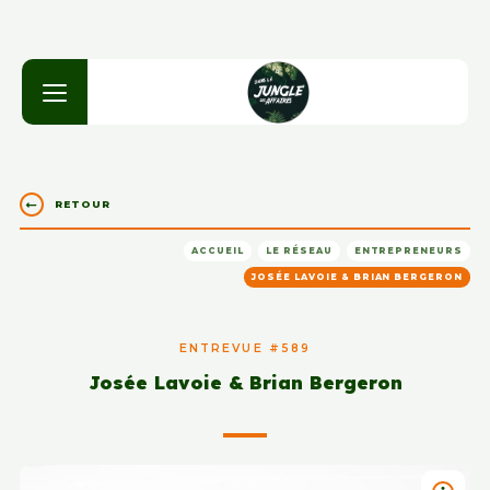
RETOUR
ACCUEIL
LE RÉSEAU
ENTREPRENEURS
JOSÉE LAVOIE & BRIAN BERGERON
ENTREVUE #589
Josée Lavoie & Brian Bergeron