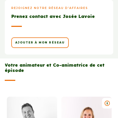
REJOIGNEZ NOTRE RÉSEAU D'AFFAIRES
Prenez contact avec Josée Lavoie
AJOUTER À MON RÉSEAU
Votre animateur et Co-animatrice de cet
épisode
TITRE 