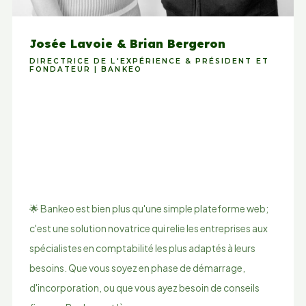
Josée Lavoie & Brian Bergeron
DIRECTRICE DE L'EXPÉRIENCE & PRÉSIDENT ET
FONDATEUR | BANKEO
🌟 Bankeo est bien plus qu'une simple plateforme web;
c'est une solution novatrice qui relie les entreprises aux
spécialistes en comptabilité les plus adaptés à leurs
besoins. Que vous soyez en phase de démarrage,
d'incorporation, ou que vous ayez besoin de conseils