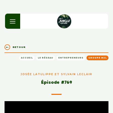
RETOUR
ACCUEIL
LE RÉSEAU
ENTREPRENEURS
GROUPE M2L
JOSÉE LATULIPPE ET SYLVAIN LECLAIR
Épisode #769