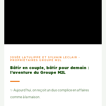
JOSÉE LATULIPPE ET SYLVAIN LECLAIR -
PROPRIÉTAIRES GROUPE M2L
Bâtir en couple, bâtir pour demain :
l’aventure du Groupe M2L
✨ Aujourd’hui, on reçoit un duo complice en affaires
comme à la maison.