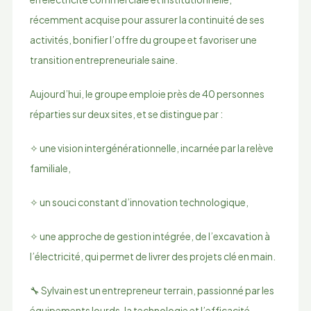
récemment acquise pour assurer la continuité de ses
activités, bonifier l’offre du groupe et favoriser une
transition entrepreneuriale saine.
Aujourd’hui, le groupe emploie près de 40 personnes
réparties sur deux sites, et se distingue par :
✧ une vision intergénérationnelle, incarnée par la relève
familiale,
✧ un souci constant d’innovation technologique,
✧ une approche de gestion intégrée, de l’excavation à
l’électricité, qui permet de livrer des projets clé en main.
🔧 Sylvain est un entrepreneur terrain, passionné par les
équipements lourds, la technologie et l’efficacité