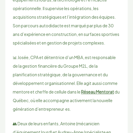
opérationnelle. Il supervise les opérations, les
acquisitions stratégiques et l’intégration des équipes.
Son parcours autodidacte est marqué par plus de 30
ans d’expérience en construction, en surfaces sportives
spécialisées et en gestion de projets complexes.
📊 Josée, CPA et détentrice d’un MBA, est responsable
de la gestion financière du Groupe M2L, de la
planification stratégique, de la gouvernance et du
développement organisationnel. Elle agit aussi comme
mentore et cheffe de cellule dans le
Réseau Mentorat
du
Québec, où elle accompagne activement la nouvelle
génération d’entrepreneur·es.
👥 Deux de leurs enfants, Antoine (mécanicien
d’équipement lourd) et Audrey-Anne (spécialiste en