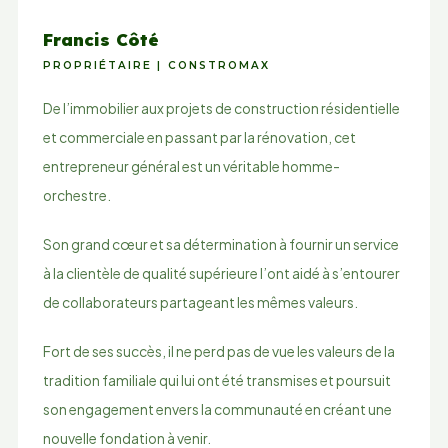
Francis Côté
PROPRIÉTAIRE | CONSTROMAX
De l’immobilier aux projets de construction résidentielle
et commerciale en passant par la rénovation, cet
entrepreneur général est un véritable homme-
orchestre.
Son grand cœur et sa détermination à fournir un service
à la clientèle de qualité supérieure l’ont aidé à s’entourer
de collaborateurs partageant les mêmes valeurs.
Fort de ses succès, il ne perd pas de vue les valeurs de la
tradition familiale qui lui ont été transmises et poursuit
son engagement envers la communauté en créant une
nouvelle fondation à venir.