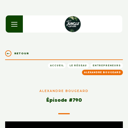
RETOUR
ACCUEIL
LE RÉSEAU
ENTREPRENEURS
ALEXANDRE BOUGEARD
ALEXANDRE BOUGEARD
Épisode #790