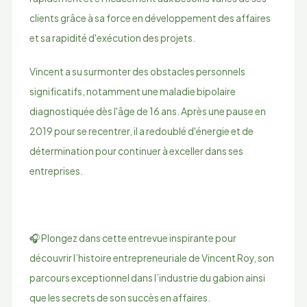
clients grâce à sa force en développement des affaires
et sa rapidité d'exécution des projets.
Vincent a su surmonter des obstacles personnels
significatifs, notamment une maladie bipolaire
diagnostiquée dès l'âge de 16 ans. Après une pause en
2019 pour se recentrer, il a redoublé d'énergie et de
détermination pour continuer à exceller dans ses
entreprises.
🎧 Plongez dans cette entrevue inspirante pour
découvrir l’histoire entrepreneuriale de Vincent Roy, son
parcours exceptionnel dans l’industrie du gabion ainsi
que les secrets de son succès en affaires.