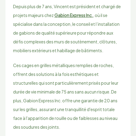
Depuis plus de 7 ans, Vincent est président et chargé de
projets majeurs chez
Gabion Express Inc.
, où il se
spécialise dans la conception, le conseil et l’installation
de gabions de qualité supérieure pour répondre aux
défis complexes des murs de soutènement, clôtures,
mobiliers extérieurs et habillage de bâtiments.
Ces cages en grilles métalliques remplies de roches,
offrent des solutions à la fois esthétiques et
structurelles qui sont particulièrement prisés pour leur
durée de vie minimale de 75 ans sans aucun risque. De
plus, Gabion Express Inc. offre une garantie de 20 ans
sur les grilles, assurant une tranquillité d'esprit totale
face à l'apparition de rouille ou de faiblesses au niveau
des soudures des joints.