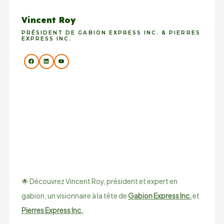
Vincent Roy
PRÉSIDENT DE GABION EXPRESS INC. & PIERRES
EXPRESS INC.
🌟 Découvrez Vincent Roy, président et expert en
gabion, un visionnaire à la tête de
Gabion Express Inc.
et
Pierres Express Inc.