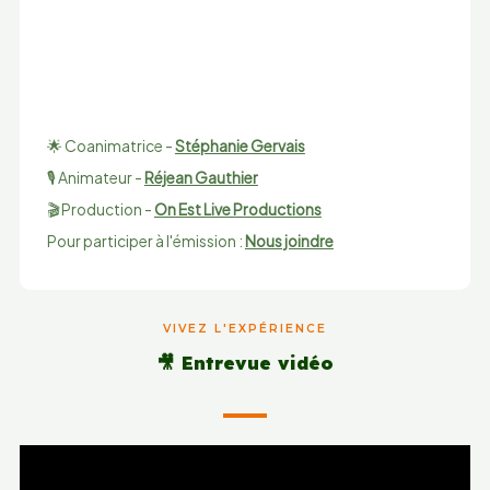
🌟 Coanimatrice -
Stéphanie Gervais
🎙️ Animateur -
Réjean Gauthier
🎬 Production -
On Est Live Productions
Pour participer à l'émission :
Nous joindre
VIVEZ L'EXPÉRIENCE
🎥 Entrevue vidéo