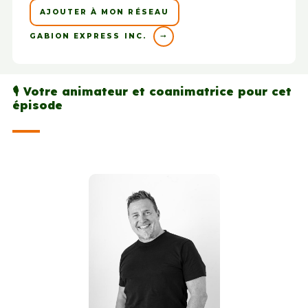
AJOUTER À MON RÉSEAU
GABION EXPRESS INC.
🎙️ Votre animateur et coanimatrice pour cet
épisode