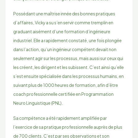
Possédant une maîtrise innée des bonnes pratiques
d’affaires, Vicky a su s’en servir comme tremplin en
graduant aisément d’une formation d’ingénieure
industriel. Elle a rapidement constaté, une fois plongée
dans l’action, qu’un ingénieur compétent devait non
seulement agir sur les processus, mais aussi sur ceux qui
les créent, les dirigent et les subissent. C’est ainsi qu’elle
s’est ensuite spécialisée dans les processus humains, en
suivant plus de 1000 heures de formation, afin d’être
coach professionnelle certifiée en Programmation
Neuro Linguistique (PNL).
Sa compétence a été rapidement amplifiée par
l’exercice de sa pratique professionnelle auprès de plus
de 700 clients. C’est par ses observations et son