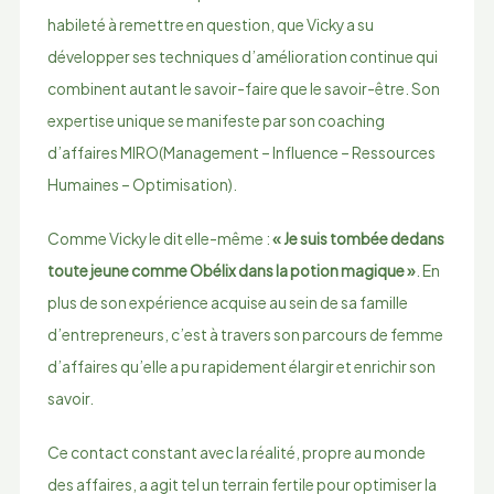
habileté à remettre en question, que Vicky a su
développer ses techniques d’amélioration continue qui
combinent autant le savoir-faire que le savoir-être. Son
expertise unique se manifeste par son coaching
d’affaires MIRO(Management – Influence – Ressources
Humaines – Optimisation).
Comme Vicky le dit elle-même :
« Je suis tombée dedans
toute jeune comme Obélix dans la potion magique »
. En
plus de son expérience acquise au sein de sa famille
d’entrepreneurs, c’est à travers son parcours de femme
d’affaires qu’elle a pu rapidement élargir et enrichir son
savoir.
Ce contact constant avec la réalité, propre au monde
des affaires, a agit tel un terrain fertile pour optimiser la