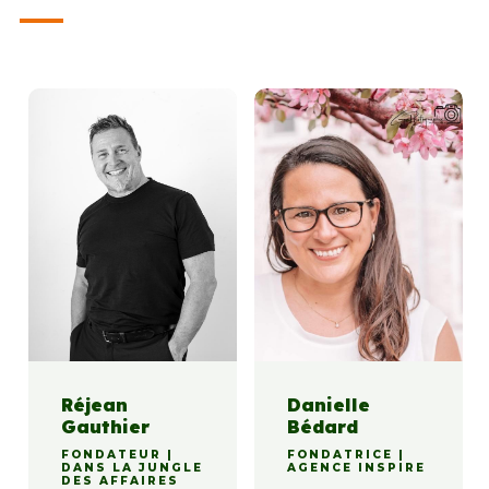
Réjean
Danielle
Gauthier
Bédard
FONDATEUR |
FONDATRICE |
DANS LA JUNGLE
AGENCE INSPIRE
DES AFFAIRES