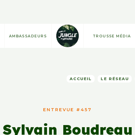
AMBASSADEURS
TROUSSE MÉDIA
ACCUEIL
LE RÉSEAU
ENTREVUE #457
Sylvain Boudreau