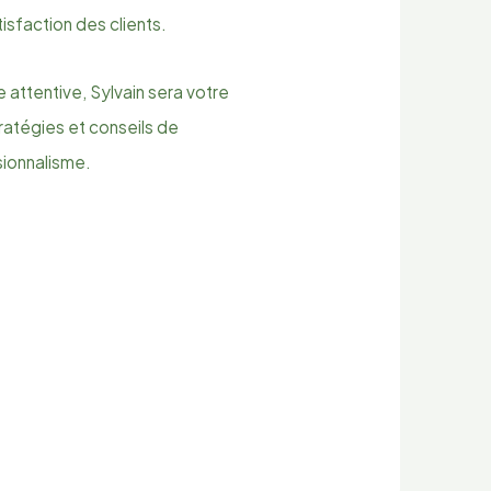
tisfaction des clients.
 attentive, Sylvain sera votre
ratégies et conseils de
sionnalisme.