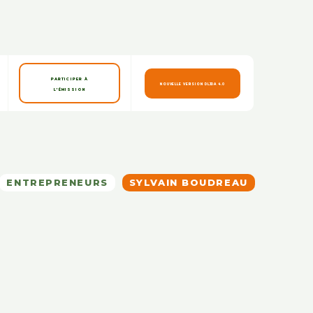
PARTICIPER À
NOUVELLE VERSION DLJDA 4.0
L'ÉMISSION
ENTREPRENEURS
SYLVAIN BOUDREAU