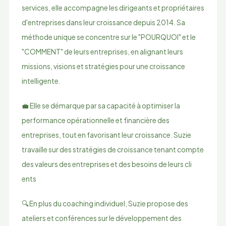
services, elle accompagne les dirigeants et propriétaires
d'entreprises dans leur croissance depuis 2014. Sa
méthode unique se concentre sur le "POURQUOI" et le
"COMMENT" de leurs entreprises, en alignant leurs
missions, visions et stratégies pour une croissance
intellige​nte.
💼 Elle se démarque par sa capacité à optimiser la
performance opérationnelle et financière des
entreprises, tout en favorisant leur croissance. Suzie
travaille sur des stratégies de croissance tenant compte
des valeurs des entreprises et des besoins de leurs cli​
ents
🔍 En plus du coaching individuel, Suzie propose des
ateliers et conférences sur le développement des