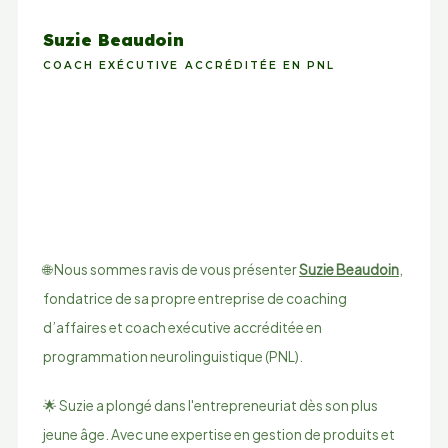
Suzie Beaudoin
COACH EXÉCUTIVE ACCRÉDITÉE EN PNL
🌐 Nous sommes ravis de vous présenter
Suzie Beaudoin
,
fondatrice de sa propre entreprise de coaching
d’affaires et coach exécutive accréditée en
programmation neurolinguistique (PNL).
🌟 Suzie a plongé dans l'entrepreneuriat dès son plus
jeune âge. Avec une expertise en gestion de produits et