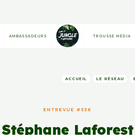
AMBASSADEURS
TROUSSE MÉDIA
ACCUEIL
LE RÉSEAU
ENTREVUE #536
Stéphane Laforest