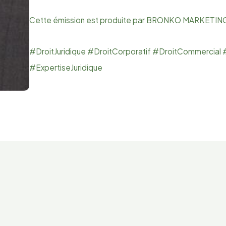
Cette émission est produite par BRONKO MARKETIN
#DroitJuridique #DroitCorporatif #DroitCommercial 
#ExpertiseJuridique