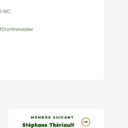
G INC.
#DroitImmobilier
MEMBRE SUIVANT
Stéphane Thériault