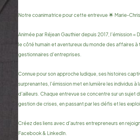
Notre coanimatrice pour cette entrevue 🌟 Marie-Chris
Animée par Réjean Gauthier depuis 2017, l'émission « Da
le côté humain et aventureux du monde des affaires à 
gestionnaires d'entreprises.
Connue pour son approche ludique, ses histoires capt
surprenantes, l'émission met en lumière les individus à l
d'ailleurs. Chaque entrevue se concentre sur un sujet di
gestion de crises, en passant par les défis et les explo
Créez des liens avec d'autres entrepreneurs en rejoi
Facebook & LinkedIn.