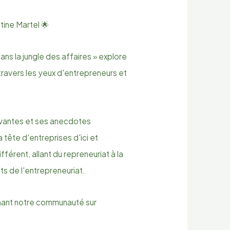
tine Martel 🌟
ns la jungle des affaires » explore
travers les yeux d'entrepreneurs et
ivantes et ses anecdotes
a tête d'entreprises d'ici et
fférent, allant du repreneuriat à la
its de l'entrepreneuriat.
gnant notre communauté sur