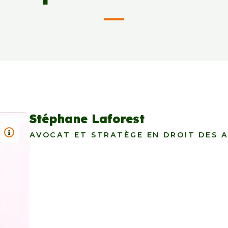
Stéphane Laforest
TITRE : STEPHANE LAFOREST
AVOCAT ET STRATÈGE EN DROIT DES A