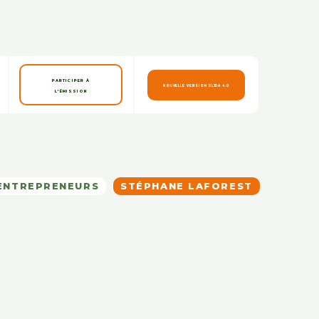
PARTICIPER À
NOUVELLE VERSION DLJDA 4.0
L'ÉMISSION
ENTREPRENEURS
STÉPHANE LAFOREST