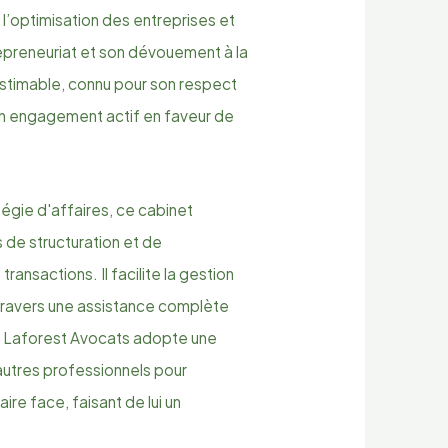
 l’optimisation des entreprises et
repreneuriat et son dévouement à la
nestimable, connu pour son respect
son engagement actif en faveur de
tégie d'affaires, ce cabinet
 de structuration et de
ansactions. Il facilite la gestion
à travers une assistance complète
e. Laforest Avocats adopte une
autres professionnels pour
ire face, faisant de lui un