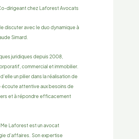
o-dirigeant chez Laforest Avocats
 de discuter avec le duo dynamique à
Maude Simard.
ques juridiques depuis 2008,
orporatif, commercial et immobilier.
elle un pilier dans la réalisation de
ne écoute attentive aux besoins de
ciers et à répondre efficacement
 Me Laforest est un avocat
gie d'affaires. Son expertise