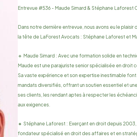
Entrevue #536 - Maude Simard & Stéphane Laforest C
Dans notre dernière entrevue, nous avons eu le plaisir
la tête de LaForest Avocats : Stéphane Laforest et 
🔹 Maude Simard : Avec une formation solide en techni
Maude est une parajuriste senior spécialisée en droit c
Sa vaste expérience et son expertise inestimable font d'
mandats diversifiés, offrant un soutien essentiel et u
ses clients, les rendant aptes à respecter les échéan
aux exigences.
🔸 Stéphane Laforest : Exerçant en droit depuis 2003,
fondateur spécialisé en droit des affaires et en straté