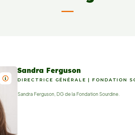
Sandra Ferguson
TITRE : SANDRA FERGUSON
DIRECTRICE GÉNÉRALE | FONDATION S
Sandra Ferguson, DG de la Fondation Sourdine.