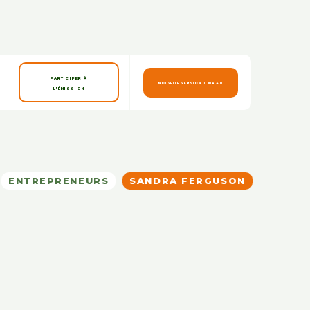
PARTICIPER À
NOUVELLE VERSION DLJDA 4.0
L'ÉMISSION
ENTREPRENEURS
SANDRA FERGUSON