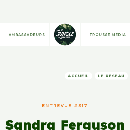
AMBASSADEURS
TROUSSE MÉDIA
ACCUEIL
LE RÉSEAU
ENTREVUE #317
Sandra Ferguson