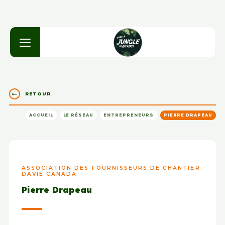
RETOUR
ACCUEIL
LE RÉSEAU
ENTREPRENEURS
PIERRE DRAPEAU
ASSOCIATION DES FOURNISSEURS DE CHANTIER
DAVIE CANADA
Pierre Drapeau