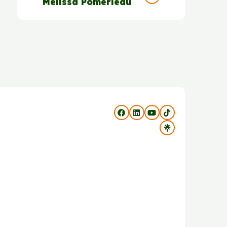
Mélissa Pomerleau