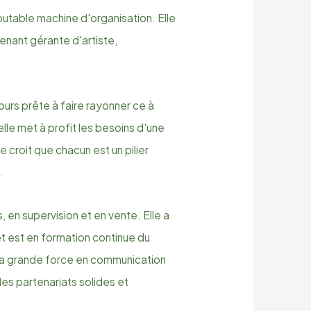
table machine d'organisation. Elle
enant gérante d'artiste,
urs prête à faire rayonner ce à
elle met à profit les besoins d'une
le croit que chacun est un pilier
.
en supervision et en vente. Elle a
t est en formation continue du
Sa grande force en communication
es partenariats solides et