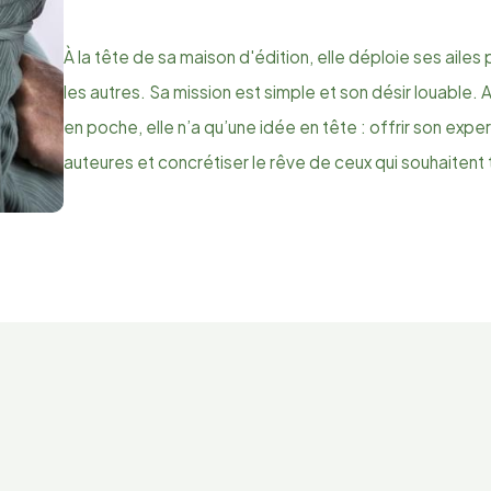
À la tête de sa maison d'édition, elle déploie ses ailes
les autres. Sa mission est simple et son désir louabl
en poche, elle n’a qu’une idée en tête : offrir son expe
auteures et concrétiser le rêve de ceux qui souhaitent te