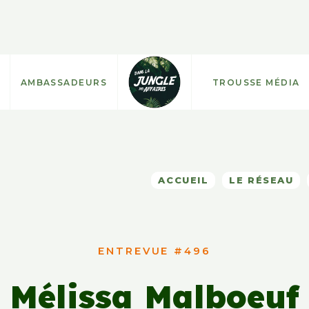
AMBASSADEURS
TROUSSE MÉDIA
ACCUEIL
LE RÉSEAU
ENTREVUE #496
Mélissa Malboeuf