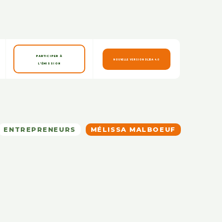
PARTICIPER À
NOUVELLE VERSION DLJDA 4.0
L'ÉMISSION
ENTREPRENEURS
MÉLISSA MALBOEUF