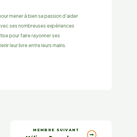
 pour mener à bien sa passion d'aider
e. Avec ses nombreuses expériences
rtise pour faire rayonner ses
nir leur livre entre leurs mains.
MEMBRE SUIVANT