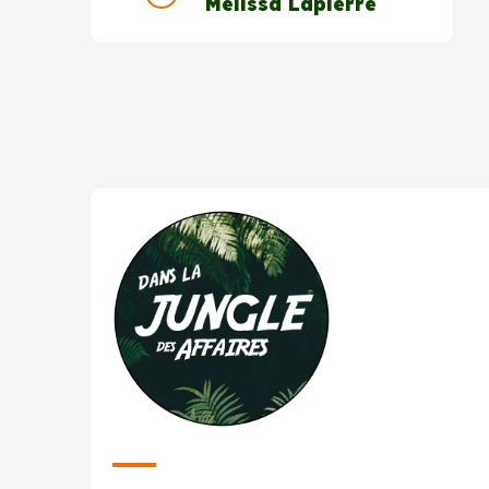
Mélissa Lapierre