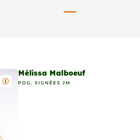
Mélissa Malboeuf
TITRE : MÉLISSA MALBOEUF
PDG, SIGNÉES JM