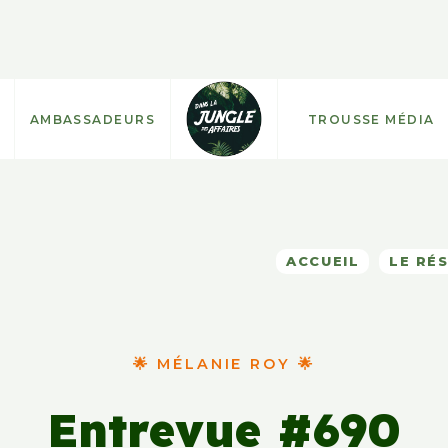
AMBASSADEURS
TROUSSE MÉDIA
ACCUEIL
LE RÉ
🌟 MÉLANIE ROY 🌟
Entrevue #690