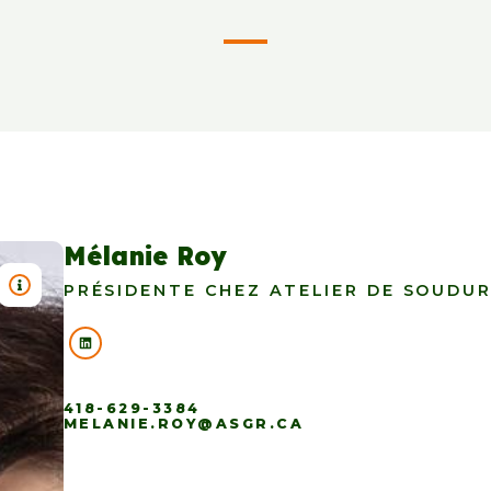
Mélanie Roy
TITRE : MÉLANIE ROY
PRÉSIDENTE CHEZ ATELIER DE SOUDUR
418-629-3384
MELANIE.ROY@ASGR.CA