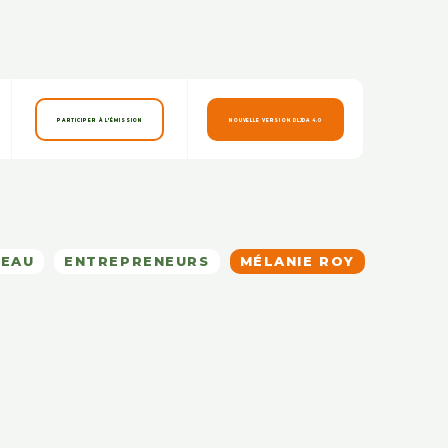
PARTICIPER À L'ÉMISSION
NOUVELLE VERSION DLJDA 4.0
SEAU
ENTREPRENEURS
MÉLANIE ROY