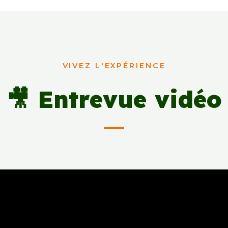
VIVEZ L'EXPÉRIENCE
🎥 Entrevue vidéo