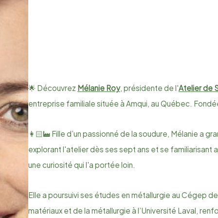
🌟 Découvrez
Mélanie Roy
, présidente de l'
Atelier de 
entreprise familiale située à Amqui, au Québec. Fondée
👩🏻‍🏭 Fille d’un passionné de la soudure, Mélanie a gra
explorant l'atelier dès ses sept ans et se familiarisa
une curiosité qui l'a portée loin.
Elle a poursuivi ses études en métallurgie au Cégep de 
matériaux et de la métallurgie à l’Université Laval, ren