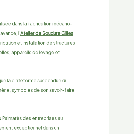
alisée dans la fabrication mécano-
avancé, l'
Atelier de Soudure Gilles
cation et installation de structures
lles, appareils de levage et
s que la plateforme suspendue du
mène, symboles de son savoir-faire
u Palmarès des entreprises au
ement exceptionnel dans un