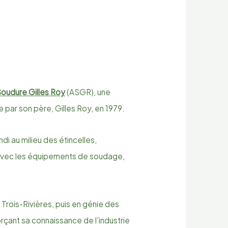
Soudure Gilles Roy
(ASGR), une
 par son père, Gilles Roy, en 1979.
ndi au milieu des étincelles,
nt avec les équipements de soudage,
Trois-Rivières, puis en génie des
forçant sa connaissance de l'industrie