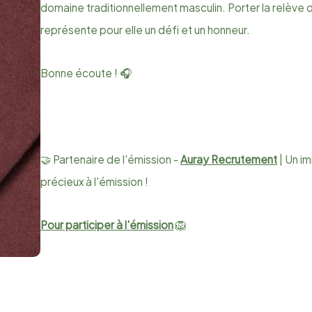
domaine traditionnellement masculin. Porter la relève d
représente pour elle un défi et un honneur.
Bonne écoute ! 🎧
🤝 Partenaire de l'émission -
Auray Recrutement
| Un i
précieux à l'émission !
Pour participer à l'émission
🦁