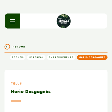
RETOUR
ACCUEIL
LE RÉSEAU
ENTREPRENEURS
MARIO DESGAGNÉS
TELUS
Mario Desgagnés