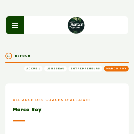
RETOUR
ACCUEIL
LE RÉSEAU
ENTREPRENEURS
MARCO ROY
ALLIANCE DES COACHS D'AFFAIRES
Marco Roy