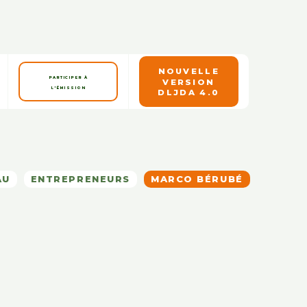
NOUVELLE
PARTICIPER À
VERSION
L'ÉMISSION
DLJDA 4.0
AU
ENTREPRENEURS
MARCO BÉRUBÉ