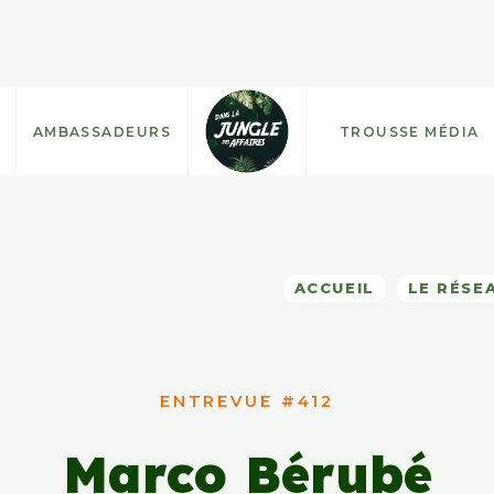
AMBASSADEURS
TROUSSE MÉDIA
ACCUEIL
LE RÉSE
ENTREVUE #412
Marco Bérubé