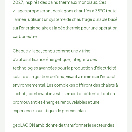
2027, inspirés des bains thermaux mondiaux. Ces
villages proposeront des lagons chauffés à 38°C toute
l'année, utilisant un système de chauffage durable basé
sur l'énergie solaire et la géothermie pour une opération
carboneutre.
Chaque village, conçu comme une vitrine
d'autosuffisance énergétique, intégrera des
technologies avancées pour la production d'électricité
solaire et la gestion de l'eau, visant à minimiser l'impact
environnemental. Les complexes offriront des chalets à
l'achat, combinant investissement et détente, tout en
promouvant les énergies renouvelables et une
expérience touristique de premier plan.
geoLAGON ambitionne de transformer le secteur des