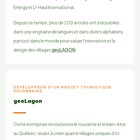
Energy et U-Haul International.
Depuis ce temps, plus de 200 articles ont été publiés
dans une vingtaine de langues et dans divers alphabets
partout dans le monde pour saluer l'innovation et le
design des villages
geoLAGON
.
DÉVELOPPEUR D'UN PROJET TOURISTIQUE
VISIONNAIRE
geoLagon
Cette entreprise révolutionne le tourisme et le bien-être
au Québec, visant à créer quatre villages uniques d'ici