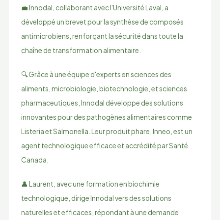
💼 Innodal, collaborant avec l'Université Laval, a
développé un brevet pour la synthèse de composés
antimicrobiens, renforçant la sécurité dans toute la
chaîne de transformation alimentaire.
🔍 Grâce à une équipe d'experts en sciences des
aliments, microbiologie, biotechnologie, et sciences
pharmaceutiques, Innodal développe des solutions
innovantes pour des pathogènes alimentaires comme
Listeria et Salmonella. Leur produit phare, Inneo, est un
agent technologique efficace et accrédité par Santé
Canada.
👤 Laurent, avec une formation en biochimie
technologique, dirige Innodal vers des solutions
naturelles et efficaces, répondant à une demande