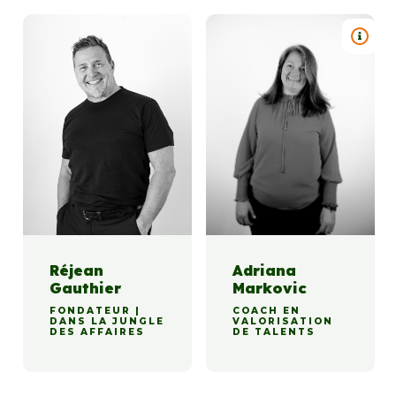
TITRE
Réjean
Adriana
Gauthier
Markovic
FONDATEUR |
COACH EN
DANS LA JUNGLE
VALORISATION
DES AFFAIRES
DE TALENTS