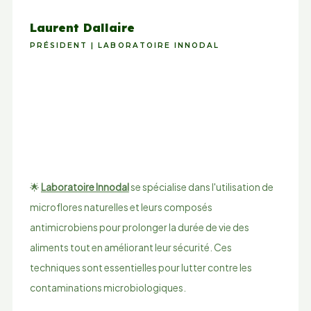
Laurent Dallaire
PRÉSIDENT | LABORATOIRE INNODAL
🌟
Laboratoire Innodal
se spécialise dans l'utilisation de
microflores naturelles et leurs composés
antimicrobiens pour prolonger la durée de vie des
aliments tout en améliorant leur sécurité. Ces
techniques sont essentielles pour lutter contre les
contaminations microbiologiques.