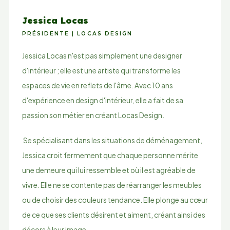
Jessica Locas
PRÉSIDENTE | LOCAS DESIGN
Jessica Locas n'est pas simplement une designer
d'intérieur ; elle est une artiste qui transforme les
espaces de vie en reflets de l'âme. Avec 10 ans
d'expérience en design d'intérieur, elle a fait de sa
passion son métier en créant Locas Design.
Se spécialisant dans les situations de déménagement,
Jessica croit fermement que chaque personne mérite
une demeure qui lui ressemble et où il est agréable de
vivre. Elle ne se contente pas de réarranger les meubles
ou de choisir des couleurs tendance. Elle plonge au cœur
de ce que ses clients désirent et aiment, créant ainsi des
décors à leur image.