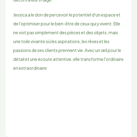
Jessica a le don de percevoir le potentiel d'un espace et
de l'optimiser pour le bien-être de ceux qui y vivent. Elle
ne voit pas simplement des pièces et des objets, mais
une toile vivante où les aspirations, les rêves et les
passions de ses clients prennent vie. Avec un œil pour le
détail et une écoute attentive, elle transforme l'ordinaire
en extraordinaire