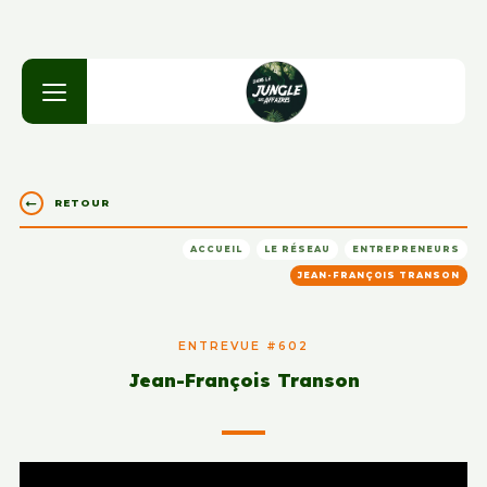
RETOUR
ACCUEIL
LE RÉSEAU
ENTREPRENEURS
JEAN-FRANÇOIS TRANSON
ENTREVUE #602
Jean-François Transon