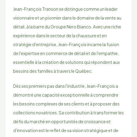
Jean-François Transon se distingue comme un leader
visionnaire et un pionnier dans le domaine de la vente au
détail, à la barre du Groupe Nero Bianco. Avec une riche
expérience dans le secteur de la chaussure et en
stratégie d'entreprise, Jean-François incarne la fusion
de l'expertise en commerce de détail et de l'empathie,
essentielle à la création de solutions qui répondent aux
besoins des familles à travers le Québec.
Dès ses premiers pas dans l'industrie, Jean-François a
démontré une capacité exceptionnelle à comprendre
les besoins complexes de ses clients et à proposer des
collections novatrices. Sa contribution à transformer les
défis du marché en opportunités de croissance et
d'innovation est le reflet de sa vision stratégique et de