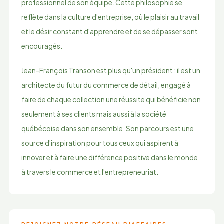
professionnel de son équipe. Cette philosophie se
reflète dans la culture d'entreprise, où le plaisir au travail
et le désir constant d'apprendre et de se dépasser sont
encouragés.
Jean-François Transon est plus qu'un président ; il est un
architecte du futur du commerce de détail, engagé à
faire de chaque collection une réussite qui bénéficie non
seulement à ses clients mais aussi à la société
québécoise dans son ensemble. Son parcours est une
source d'inspiration pour tous ceux qui aspirent à
innover et à faire une différence positive dans le monde
à travers le commerce et l'entrepreneuriat.