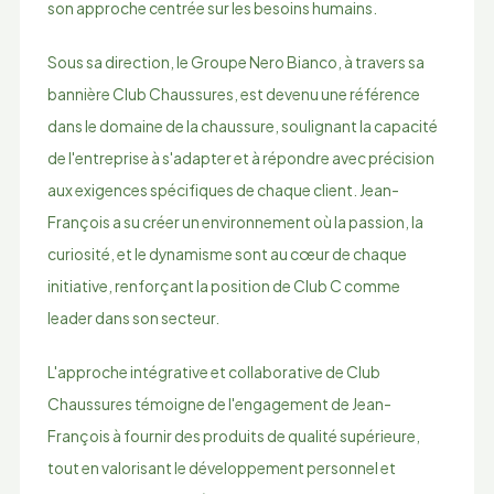
son approche centrée sur les besoins humains.
Sous sa direction, le Groupe Nero Bianco, à travers sa
bannière Club Chaussures, est devenu une référence
dans le domaine de la chaussure, soulignant la capacité
de l'entreprise à s'adapter et à répondre avec précision
aux exigences spécifiques de chaque client. Jean-
François a su créer un environnement où la passion, la
curiosité, et le dynamisme sont au cœur de chaque
initiative, renforçant la position de Club C comme
leader dans son secteur.
L'approche intégrative et collaborative de Club
Chaussures témoigne de l'engagement de Jean-
François à fournir des produits de qualité supérieure,
tout en valorisant le développement personnel et