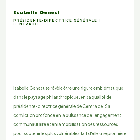
Isabelle Genest
PRÉSIDENTE-DIRECTRICE GÉNÉRALE |
CENTRAIDE
Isabelle Genest se révèle être une figure emblématique
dans le paysage philanthropique, en sa qualité de
présidente-directrice générale de Centraide. Sa
conviction profonde en la puissance de l'engagement
communautaire et en la mobilisation des ressources
pour soutenir les plus vulnérables fait d'elle une pionnière