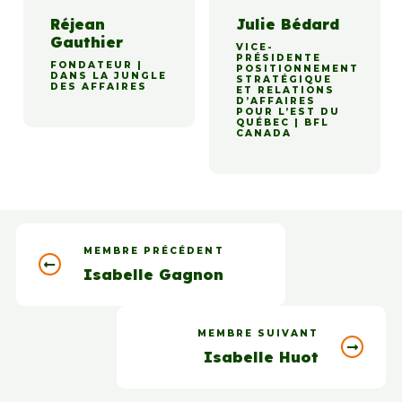
Réjean
Julie Bédard
Gauthier
VICE-
PRÉSIDENTE
FONDATEUR |
POSITIONNEMENT
DANS LA JUNGLE
STRATÉGIQUE
DES AFFAIRES
ET RELATIONS
D’AFFAIRES
POUR L’EST DU
QUÉBEC | BFL
CANADA
MEMBRE PRÉCÉDENT
Isabelle Gagnon
MEMBRE SUIVANT
Isabelle Huot