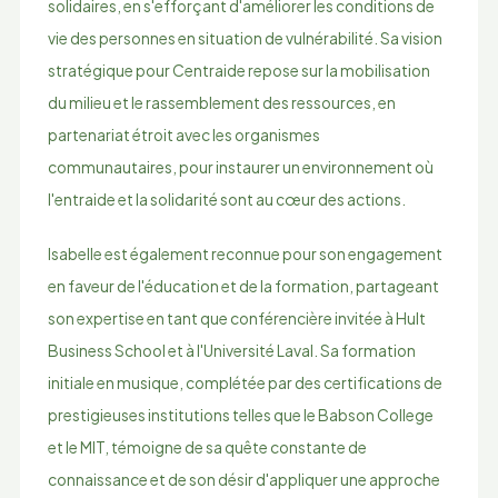
solidaires, en s'efforçant d'améliorer les conditions de
vie des personnes en situation de vulnérabilité. Sa vision
stratégique pour Centraide repose sur la mobilisation
du milieu et le rassemblement des ressources, en
partenariat étroit avec les organismes
communautaires, pour instaurer un environnement où
l'entraide et la solidarité sont au cœur des actions.
Isabelle est également reconnue pour son engagement
en faveur de l'éducation et de la formation, partageant
son expertise en tant que conférencière invitée à Hult
Business School et à l'Université Laval. Sa formation
initiale en musique, complétée par des certifications de
prestigieuses institutions telles que le Babson College
et le MIT, témoigne de sa quête constante de
connaissance et de son désir d'appliquer une approche