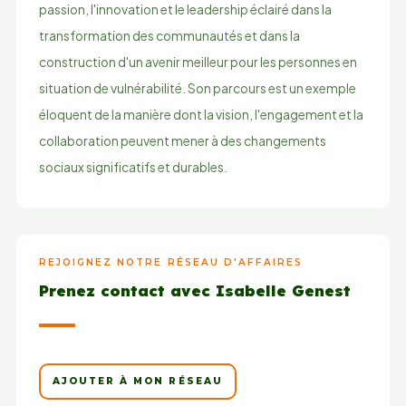
passion, l'innovation et le leadership éclairé dans la
transformation des communautés et dans la
construction d'un avenir meilleur pour les personnes en
situation de vulnérabilité. Son parcours est un exemple
éloquent de la manière dont la vision, l'engagement et la
collaboration peuvent mener à des changements
sociaux significatifs et durables.
REJOIGNEZ NOTRE RÉSEAU D'AFFAIRES
Prenez contact avec Isabelle Genest
AJOUTER À MON RÉSEAU