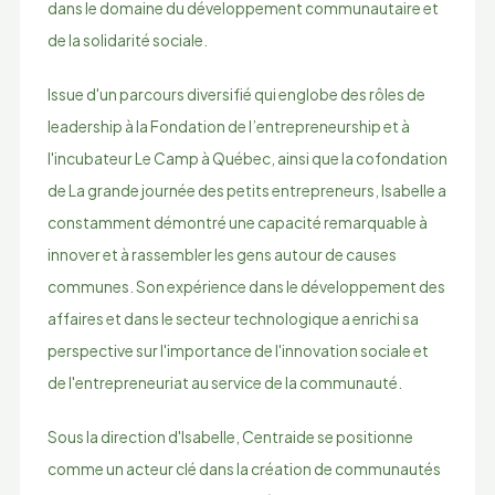
dans le domaine du développement communautaire et
de la solidarité sociale.
Issue d'un parcours diversifié qui englobe des rôles de
leadership à la Fondation de l’entrepreneurship et à
l'incubateur Le Camp à Québec, ainsi que la cofondation
de La grande journée des petits entrepreneurs, Isabelle a
constamment démontré une capacité remarquable à
innover et à rassembler les gens autour de causes
communes. Son expérience dans le développement des
affaires et dans le secteur technologique a enrichi sa
perspective sur l'importance de l'innovation sociale et
de l'entrepreneuriat au service de la communauté.
Sous la direction d'Isabelle, Centraide se positionne
comme un acteur clé dans la création de communautés