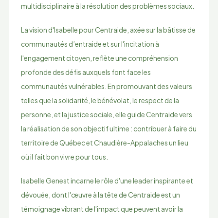
multidisciplinaire à la résolution des problèmes sociaux.
La vision d'Isabelle pour Centraide, axée sur la bâtisse de
communautés d’entraide et sur l'incitation à
l'engagement citoyen, reflète une compréhension
profonde des défis auxquels font face les
communautés vulnérables. En promouvant des valeurs
telles que la solidarité, le bénévolat, le respect de la
personne, et la justice sociale, elle guide Centraide vers
la réalisation de son objectif ultime : contribuer à faire du
territoire de Québec et Chaudière-Appalaches un lieu
où il fait bon vivre pour tous.
Isabelle Genest incarne le rôle d'une leader inspirante et
dévouée, dont l'œuvre à la tête de Centraide est un
témoignage vibrant de l'impact que peuvent avoir la