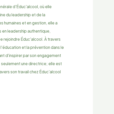
nérale d'Éduc'alcool, où elle
ne du leadership et de la
s humaines et en gestion, elle a
en leadership authentique,
e rejoindre Éduc'alcool. À travers
 l'éducation et la prévention dans le
ant d'inspirer par son engagement
 seulement une directrice; elle est
ravers son travail chez Éduc'alcool