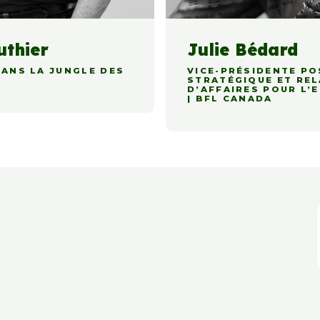
uthier
Julie Bédard
DANS LA JUNGLE DES
VICE-PRÉSIDENTE P
STRATÉGIQUE ET RE
D’AFFAIRES POUR L’
| BFL CANADA