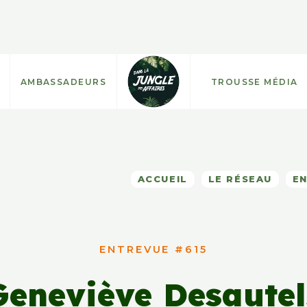
AMBASSADEURS
TROUSSE MÉDIA
ACCUEIL
LE RÉSEAU
E
ENTREVUE #615
Geneviève Desautel