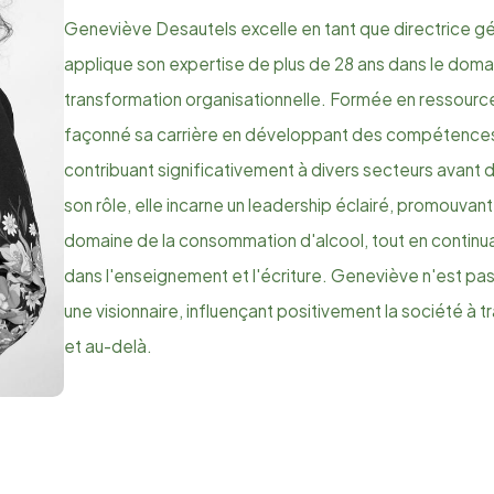
Geneviève Desautels excelle en tant que directrice gé
applique son expertise de plus de 28 ans dans le domai
transformation organisationnelle. Formée en ressource
façonné sa carrière en développant des compétences 
contribuant significativement à divers secteurs avant d
son rôle, elle incarne un leadership éclairé, promouvant
domaine de la consommation d'alcool, tout en continu
dans l'enseignement et l'écriture. Geneviève n'est pas
une visionnaire, influençant positivement la société à t
et au-delà.