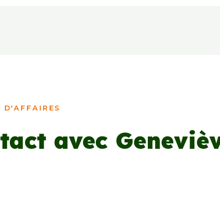
 D'AFFAIRES
tact avec Geneviè