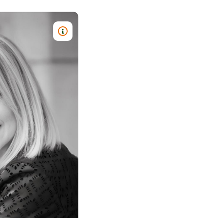
TITRE : AMBASSADRICE - JULIE BÉDAR