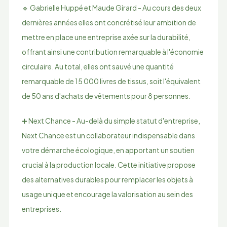
🔹 Gabrielle Huppé et Maude Girard - Au cours des deux
dernières années elles ont concrétisé leur ambition de
mettre en place une entreprise axée sur la durabilité,
offrant ainsi une contribution remarquable à l'économie
circulaire. Au total, elles ont sauvé une quantité
remarquable de 15 000 livres de tissus, soit l'équivalent
de 50 ans d'achats de vêtements pour 8 personnes.
➕ Next Chance - Au-delà du simple statut d'entreprise,
Next Chance est un collaborateur indispensable dans
votre démarche écologique, en apportant un soutien
crucial à la production locale. Cette initiative propose
des alternatives durables pour remplacer les objets à
usage unique et encourage la valorisation au sein des
entreprises.