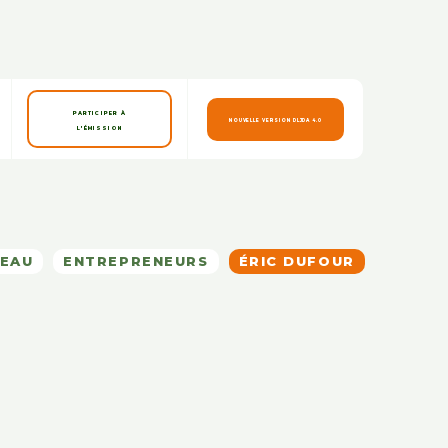
PARTICIPER À
NOUVELLE VERSION DLJDA 4.0
L'ÉMISSION
SEAU
ENTREPRENEURS
ÉRIC DUFOUR