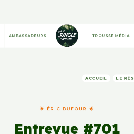
AMBASSADEURS
TROUSSE MÉDIA
ACCUEIL
LE RÉ
🌟 ÉRIC DUFOUR 🌟
Entrevue #701