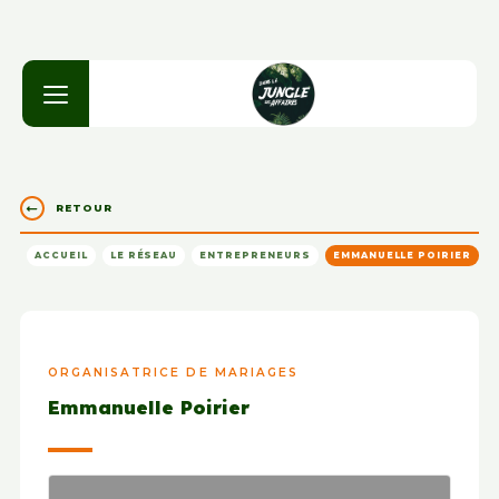
RETOUR
ACCUEIL
LE RÉSEAU
ENTREPRENEURS
EMMANUELLE POIRIER
ORGANISATRICE DE MARIAGES
Emmanuelle Poirier