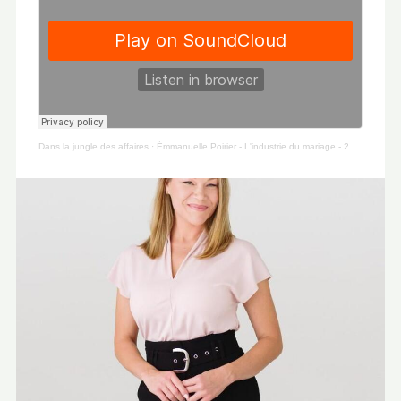
Dans la jungle des affaires
·
Émmanuelle Poirier - L'industrie du mariage - 28 Juillet 2017