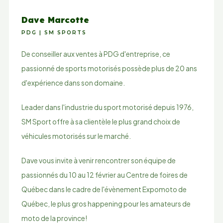
Dave Marcotte
PDG | SM SPORTS
De conseiller aux ventes à PDG d'entreprise, ce
passionné de sports motorisés possède plus de 20 ans
d'expérience dans son domaine.
Leader dans l'industrie du sport motorisé depuis 1976,
SM Sport offre à sa clientèle le plus grand choix de
véhicules motorisés sur le marché.
Dave vous invite à venir rencontrer son équipe de
passionnés du 10 au 12 février au Centre de foires de
Québec dans le cadre de l'évènement Expomoto de
Québec, le plus gros happening pour les amateurs de
moto de la province!