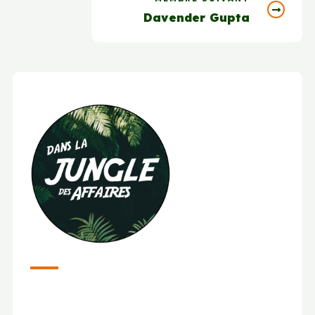
Davender Gupta