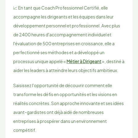
📈 En tant que Coach Professionnel Certifié, elle
accompagne les dirigeants et les équipes dans leur
développement personnel et professionnel. Avec plus
de 2400 heures d'accompagnement individuel et
l'évaluation de 500 entreprises en croissance, elle a
perfectionné ses méthodes et a développé un
processus unique appelé «
Métier à Dirigeant
», destiné à
aider les leaders à atteindre leurs objectifs ambitieux.
Saisissez l'opportunité de découvrir comment elle
transforme les défis en opportunités et les visions en
réalités concrètes. Son approche innovante et ses idées
avant-gardistes ont déjà aidé de nombreuses
entreprises à prospérer dans un environnement
compétitif.