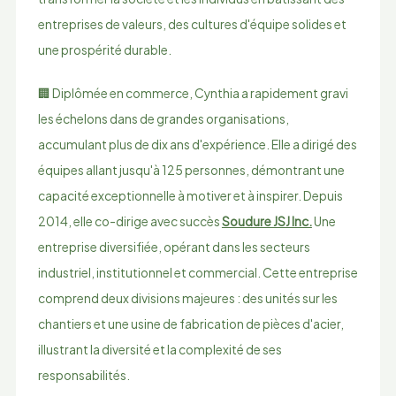
entreprises de valeurs, des cultures d'équipe solides et
une prospérité durable.
🏢 Diplômée en commerce, Cynthia a rapidement gravi
les échelons dans de grandes organisations,
accumulant plus de dix ans d'expérience. Elle a dirigé des
équipes allant jusqu'à 125 personnes, démontrant une
capacité exceptionnelle à motiver et à inspirer. Depuis
2014, elle co-dirige avec succès
Soudure JSJ Inc.
Une
entreprise diversifiée, opérant dans les secteurs
industriel, institutionnel et commercial. Cette entreprise
comprend deux divisions majeures : des unités sur les
chantiers et une usine de fabrication de pièces d'acier,
illustrant la diversité et la complexité de ses
responsabilités.