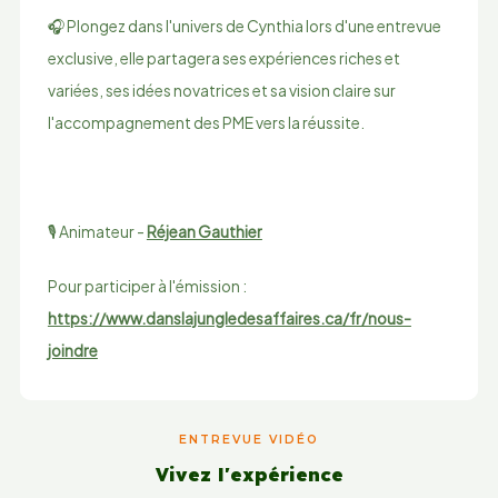
🎧 Plongez dans l'univers de Cynthia lors d'une entrevue
exclusive, elle partagera ses expériences riches et
variées, ses idées novatrices et sa vision claire sur
l'accompagnement des PME vers la réussite.
🎙️ Animateur -
Réjean Gauthier
Pour participer à l'émission :
https://www.danslajungledesaffaires.ca/fr/nous-
joindre
ENTREVUE VIDÉO
Vivez l'expérience