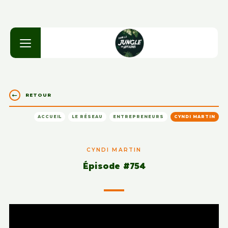
RETOUR
ACCUEIL
LE RÉSEAU
ENTREPRENEURS
CYNDI MARTIN
CYNDI MARTIN
Épisode #754