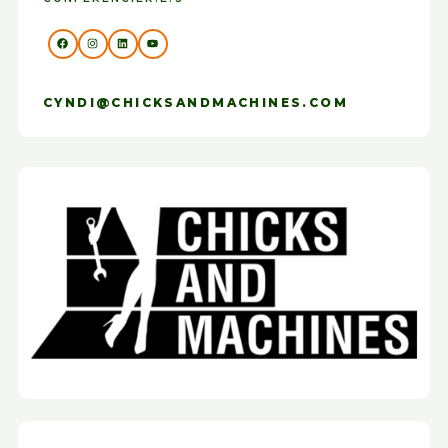
CYNDI@CHICKSANDMACHINES.COM