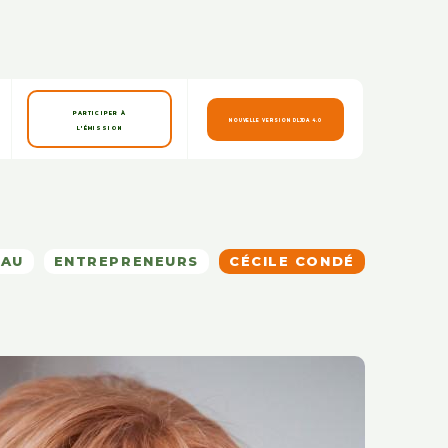
PARTICIPER À
NOUVELLE VERSION DLJDA 4.0
L'ÉMISSION
EAU
ENTREPRENEURS
CÉCILE CONDÉ