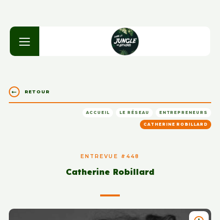
RETOUR
ACCUEIL
LE RÉSEAU
ENTREPRENEURS
CATHERINE ROBILLARD
ENTREVUE #448
Catherine Robillard