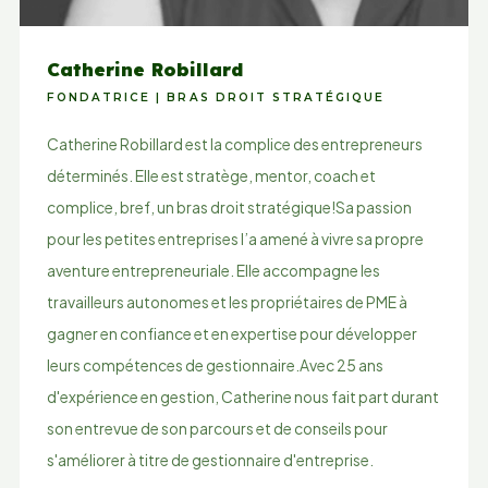
Catherine Robillard
FONDATRICE | BRAS DROIT STRATÉGIQUE
Catherine Robillard est la complice des entrepreneurs
déterminés. Elle est stratège, mentor, coach et
complice, bref, un bras droit stratégique!Sa passion
pour les petites entreprises l’a amené à vivre sa propre
aventure entrepreneuriale. Elle accompagne les
travailleurs autonomes et les propriétaires de PME à
gagner en confiance et en expertise pour développer
leurs compétences de gestionnaire.Avec 25 ans
d'expérience en gestion, Catherine nous fait part durant
son entrevue de son parcours et de conseils pour
s'améliorer à titre de gestionnaire d'entreprise.