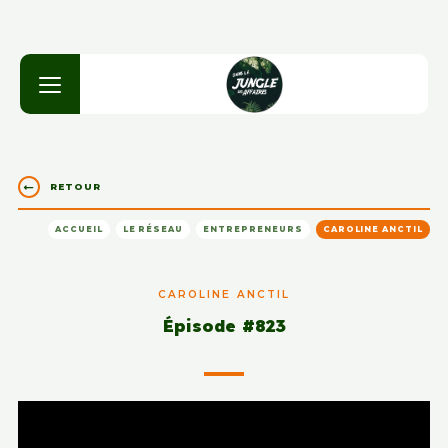
RETOUR
ACCUEIL
LE RÉSEAU
ENTREPRENEURS
CAROLINE ANCTIL
CAROLINE ANCTIL
Épisode #823