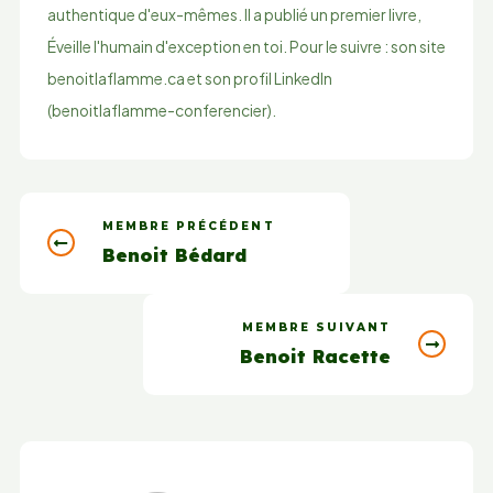
authentique d'eux-mêmes. Il a publié un premier livre,
Éveille l'humain d'exception en toi. Pour le suivre : son site
benoitlaflamme.ca et son profil LinkedIn
(benoitlaflamme-conferencier).
MEMBRE PRÉCÉDENT
Benoit Bédard
MEMBRE SUIVANT
Benoit Racette