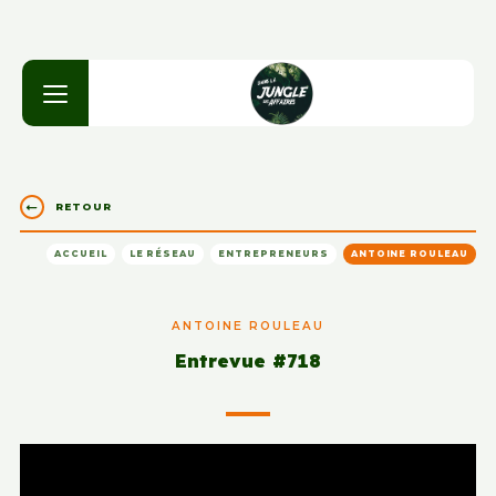
RETOUR
ACCUEIL
LE RÉSEAU
ENTREPRENEURS
ANTOINE ROULEAU
ANTOINE ROULEAU
Entrevue #718