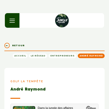
RETOUR
ACCUEIL
LE RÉSEAU
ENTREPRENEURS
ANDRÉ RAYMOND
GOLF LA TEMPÊTE
André Raymond