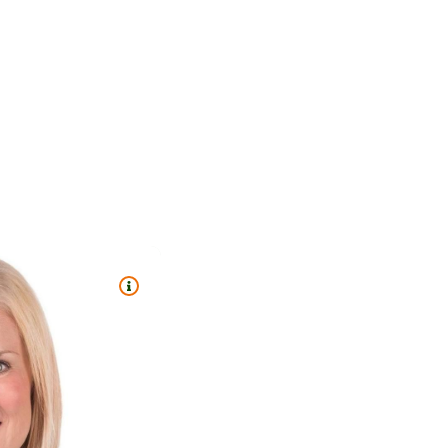
TITRE : ANOUK FORTIN-LAPOINTE