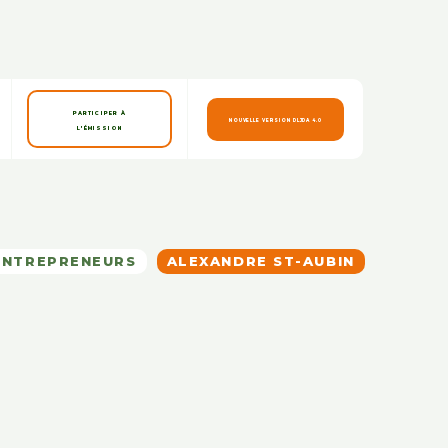
PARTICIPER À
NOUVELLE VERSION DLJDA 4.0
L'ÉMISSION
ENTREPRENEURS
ALEXANDRE ST-AUBIN