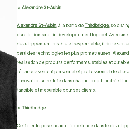
🔹
Alexandre St-Aubin
Alexandre St-Aubin
,
à la barre de
Thirdbridge
, se dist
dans le domaine du développement logiciel. Avec une 
développement durable et responsable, il dirige son ent
parti des technologies les plus prometteuses.
Alexand
réalisation de produits performants, stables et durable
l'épanouissement personnel et professionnel de chacu
l'innovation se reflète dans chaque projet, où il s'effo
tangible et mesurable pour ses clients.
🔸
Thirdbridge
Cette entreprise incarne l'excellence dans le développ