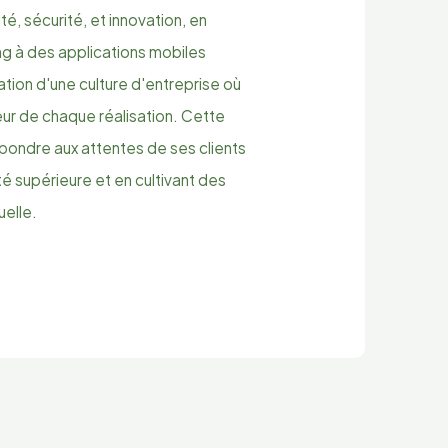
té, sécurité, et innovation, en
ng à des applications mobiles
éation d'une culture d'entreprise où
u cœur de chaque réalisation. Cette
ondre aux attentes de ses clients
té supérieure et en cultivant des
uelle.