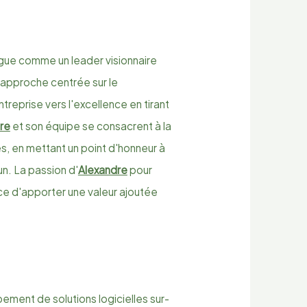
ingue comme un leader visionnaire
approche centrée sur le
reprise vers l'excellence en tirant
re
et son équipe se consacrent à la
s, en mettant un point d'honneur à
n. La passion d'
Alexandre
pour
rce d'apporter une valeur ajoutée
ement de solutions logicielles sur-